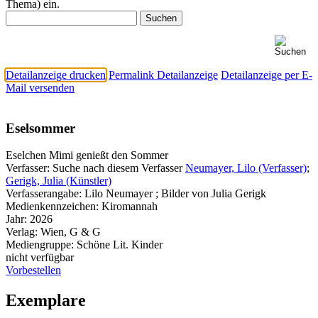
Thema) ein.
Detailanzeige drucken
Permalink Detailanzeige
Detailanzeige per E-
Mail versenden
Eselsommer
Eselchen Mimi genießt den Sommer
Verfasser:
Suche nach diesem Verfasser
Neumayer, Lilo (Verfasser)
;
Gerigk, Julia (Künstler)
Verfasserangabe:
Lilo Neumayer ; Bilder von Julia Gerigk
Medienkennzeichen:
Kiromannah
Jahr:
2026
Verlag:
Wien, G & G
Mediengruppe:
Schöne Lit. Kinder
nicht verfügbar
Vorbestellen
Exemplare