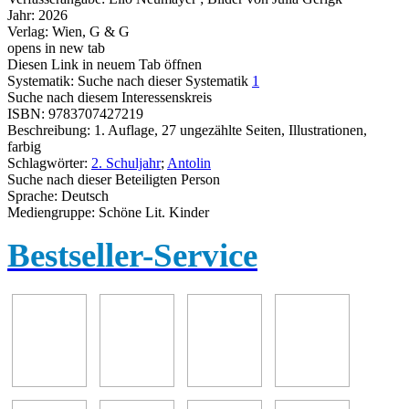
Jahr:
2026
Verlag:
Wien, G & G
opens in new tab
Diesen Link in neuem Tab öffnen
Systematik:
Suche nach dieser Systematik
1
Suche nach diesem Interessenskreis
ISBN:
9783707427219
Beschreibung:
1. Auflage, 27 ungezählte Seiten, Illustrationen,
farbig
Schlagwörter:
2. Schuljahr
;
Antolin
Suche nach dieser Beteiligten Person
Sprache:
Deutsch
Mediengruppe:
Schöne Lit. Kinder
Bestseller-Service