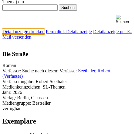
Thema) ein.
Detailanzeige drucken
Permalink Detailanzeige
Detailanzeige per E-
Mail versenden
Die Straße
Roman
Verfasser:
Suche nach diesem Verfasser
Seethaler, Robert
(Verfasser)
Verfasserangabe:
Robert Seethaler
Medienkennzeichen:
SL-Themen
Jahr:
2026
Verlag:
Berlin, Claassen
Mediengruppe:
Bestseller
verfügbar
Exemplare