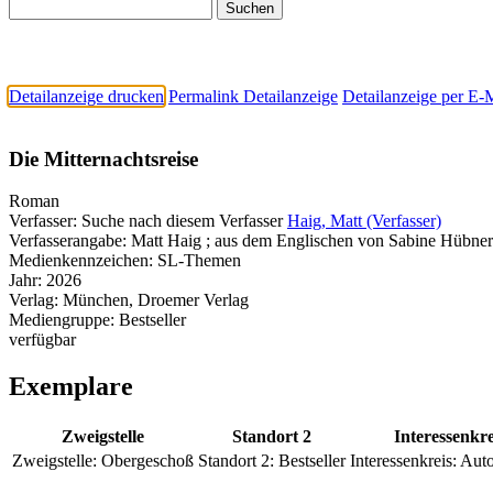
Detailanzeige drucken
Permalink Detailanzeige
Detailanzeige per E-
Die Mitternachtsreise
Roman
Verfasser:
Suche nach diesem Verfasser
Haig, Matt (Verfasser)
Verfasserangabe:
Matt Haig ; aus dem Englischen von Sabine Hübner
Medienkennzeichen:
SL-Themen
Jahr:
2026
Verlag:
München, Droemer Verlag
Mediengruppe:
Bestseller
verfügbar
Exemplare
Zweigstelle
Standort 2
Interessenkre
Zweigstelle:
Obergeschoß
Standort 2:
Bestseller
Interessenkreis:
Auto