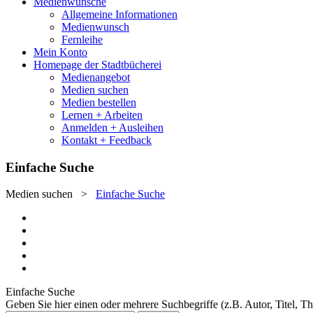
Medienwünsche
Allgemeine Informationen
Medienwunsch
Fernleihe
Mein Konto
Homepage der Stadtbücherei
Medienangebot
Medien suchen
Medien bestellen
Lernen + Arbeiten
Anmelden + Ausleihen
Kontakt + Feedback
Einfache Suche
Medien suchen
>
Einfache Suche
Einfache Suche
Geben Sie hier einen oder mehrere Suchbegriffe (z.B. Autor, Titel, T