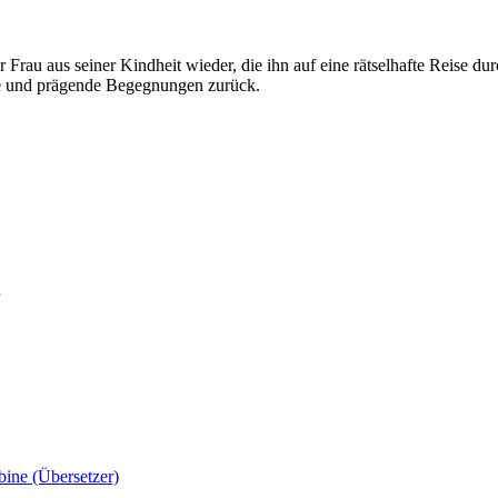
rau aus seiner Kindheit wieder, die ihn auf eine rätselhafte Reise d
ste und prägende Begegnungen zurück.
bine (Übersetzer)