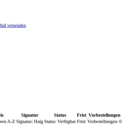
Mail versenden
is
Signatur
Status
Frist
Vorbestellungen
ren A-Z
Signatur:
Haig
Status:
Verfügbar
Frist:
Vorbestellungen:
0