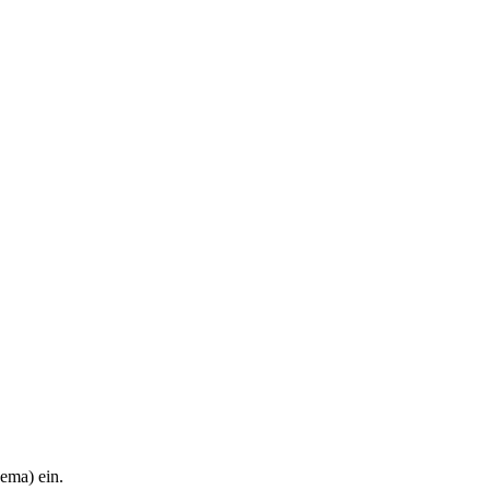
hema) ein.