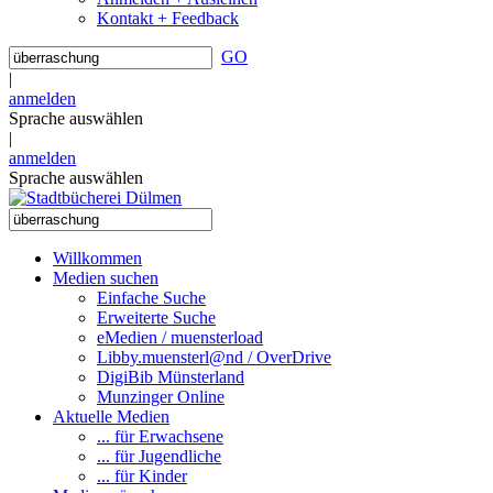
Kontakt + Feedback
GO
|
anmelden
Sprache auswählen
|
anmelden
Sprache auswählen
Willkommen
Medien suchen
Einfache Suche
Erweiterte Suche
eMedien / muensterload
Libby.muensterl@nd / OverDrive
DigiBib Münsterland
Munzinger Online
Aktuelle Medien
... für Erwachsene
... für Jugendliche
... für Kinder