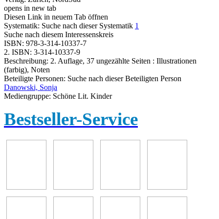
opens in new tab
Diesen Link in neuem Tab öffnen
Systematik:
Suche nach dieser Systematik
1
Suche nach diesem Interessenskreis
ISBN:
978-3-314-10337-7
2. ISBN:
3-314-10337-9
Beschreibung:
2. Auflage, 37 ungezählte Seiten : Illustrationen
(farbig), Noten
Beteiligte Personen:
Suche nach dieser Beteiligten Person
Danowski, Sonja
Mediengruppe:
Schöne Lit. Kinder
Bestseller-Service