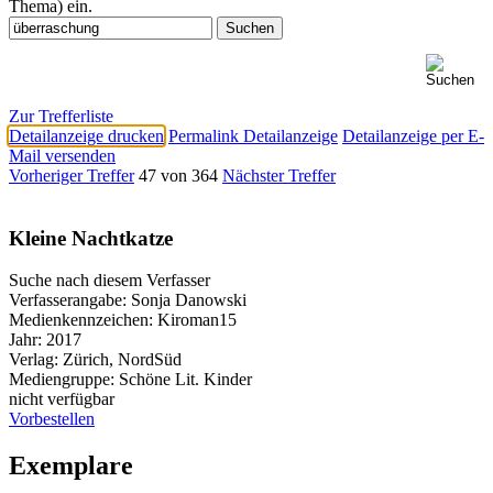
Thema) ein.
Zur Trefferliste
Detailanzeige drucken
Permalink Detailanzeige
Detailanzeige per E-
Mail versenden
Vorheriger Treffer
47 von 364
Nächster Treffer
Kleine Nachtkatze
Suche nach diesem Verfasser
Verfasserangabe:
Sonja Danowski
Medienkennzeichen:
Kiroman15
Jahr:
2017
Verlag:
Zürich, NordSüd
Mediengruppe:
Schöne Lit. Kinder
nicht verfügbar
Vorbestellen
Exemplare