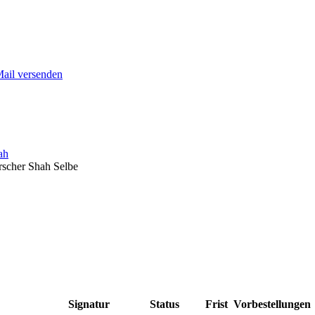
Mail versenden
ah
rscher Shah Selbe
Signatur
Status
Frist
Vorbestellungen