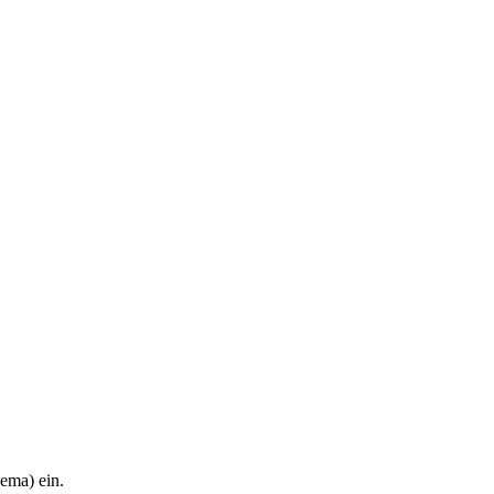
hema) ein.