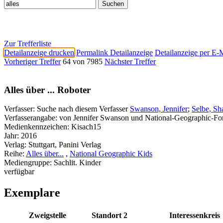
Zur Trefferliste
Detailanzeige drucken
Permalink Detailanzeige
Detailanzeige per E-
Vorheriger Treffer
64 von 7985
Nächster Treffer
Alles über ... Roboter
Verfasser:
Suche nach diesem Verfasser
Swanson, Jennifer
;
Selbe, Sh
Verfasserangabe:
von Jennifer Swanson und National-Geographic-Fo
Medienkennzeichen:
Kisach15
Jahr:
2016
Verlag:
Stuttgart, Panini Verlag
Reihe:
Alles über...
,
National Geographic Kids
Mediengruppe:
Sachlit. Kinder
verfügbar
Exemplare
Zweigstelle
Standort 2
Interessenkreis