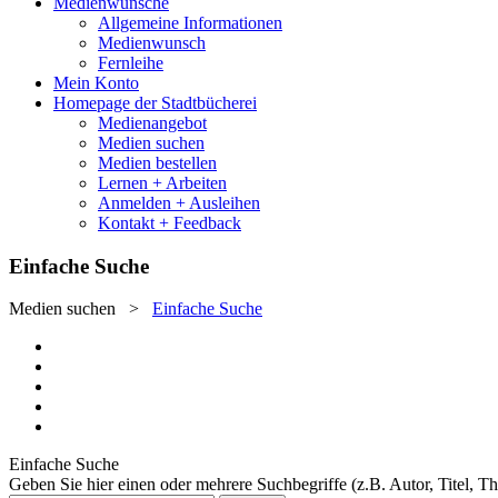
Medienwünsche
Allgemeine Informationen
Medienwunsch
Fernleihe
Mein Konto
Homepage der Stadtbücherei
Medienangebot
Medien suchen
Medien bestellen
Lernen + Arbeiten
Anmelden + Ausleihen
Kontakt + Feedback
Einfache Suche
Medien suchen
>
Einfache Suche
Einfache Suche
Geben Sie hier einen oder mehrere Suchbegriffe (z.B. Autor, Titel, T