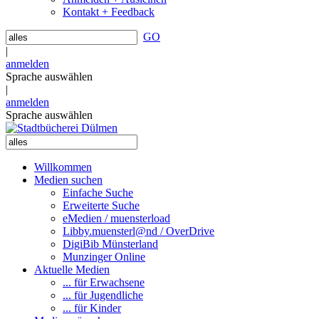
Kontakt + Feedback
GO
|
anmelden
Sprache auswählen
|
anmelden
Sprache auswählen
Willkommen
Medien suchen
Einfache Suche
Erweiterte Suche
eMedien / muensterload
Libby.muensterl@nd / OverDrive
DigiBib Münsterland
Munzinger Online
Aktuelle Medien
... für Erwachsene
... für Jugendliche
... für Kinder