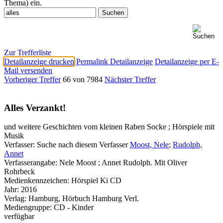
Thema) ein.
Zur Trefferliste
Detailanzeige drucken
Permalink Detailanzeige
Detailanzeige per E-
Mail versenden
Vorheriger Treffer
66 von 7984
Nächster Treffer
Alles Verzankt!
und weitere Geschichten vom kleinen Raben Socke ; Hörspiele mit
Musik
Verfasser:
Suche nach diesem Verfasser
Moost, Nele
;
Rudolph,
Annet
Verfasserangabe:
Nele Moost ; Annet Rudolph. Mit Oliver
Rohrbeck
Medienkennzeichen:
Hörspiel Ki CD
Jahr:
2016
Verlag:
Hamburg, Hörbuch Hamburg Verl.
Mediengruppe:
CD - Kinder
verfügbar