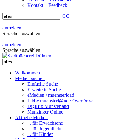
Kontakt + Feedback
GO
|
anmelden
Sprache auswählen
|
anmelden
Sprache auswählen
Willkommen
Medien suchen
Einfache Suche
Erweiterte Suche
eMedien / muensterload
Libby.muensterl@nd / OverDrive
DigiBib Münsterland
Munzinger Online
Aktuelle Medien
... für Erwachsene
... für Jugendliche
... für Kinder