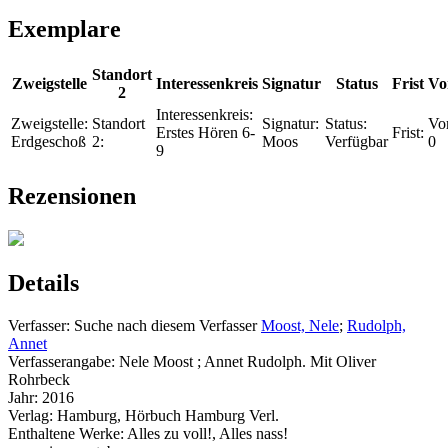
Exemplare
Standort
Zweigstelle
Interessenkreis
Signatur
Status
Frist
Vo
2
Interessenkreis:
Zweigstelle:
Standort
Signatur:
Status:
Vor
Erstes Hören 6-
Frist:
Erdgeschoß
2:
Moos
Verfügbar
0
9
Rezensionen
Details
Verfasser:
Suche nach diesem Verfasser
Moost, Nele
;
Rudolph,
Annet
Verfasserangabe:
Nele Moost ; Annet Rudolph. Mit Oliver
Rohrbeck
Jahr:
2016
Verlag:
Hamburg, Hörbuch Hamburg Verl.
Enthaltene Werke:
Alles zu voll!
,
Alles nass!