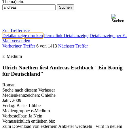
Thema) ein.
Zur Trefferliste
Detailanzeige drucken
Permalink Detailanzeige
Detailanzeige per E-
Mail versenden
Vorheriger Treffer
6 von 1413
Nächster Treffer
E-Medium
Ulrich Noethen liest Andreas Eschbach "Ein König
für Deutschland"
Roman
Suche nach diesem Verfasser
Medienkennzeichen:
Onleihe
Jahr:
2009
Verlag:
Bastei Lübbe
Mediengruppe:
e-Medium
Vorbestellbar:
Ja
Nein
Voraussichtlich entliehen bis:
Zum Download von externem Anbieter wechseln - wird in neuem