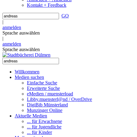
Kontakt + Feedback
GO
|
anmelden
Sprache auswählen
|
anmelden
Sprache auswählen
Willkommen
Medien suchen
Einfache Suche
Erweiterte Suche
eMedien / muensterload
Libby.muensterl@nd / OverDrive
DigiBib Münsterland
Munzinger Online
Aktuelle Medien
... für Erwachsene
... für Jugendliche
... für Kinder