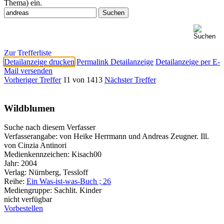
Thema) ein.
Zur Trefferliste
Detailanzeige drucken
Permalink Detailanzeige
Detailanzeige per E-
Mail versenden
Vorheriger Treffer
11 von 1413
Nächster Treffer
Wildblumen
Suche nach diesem Verfasser
Verfasserangabe:
von Heike Herrmann und Andreas Zeugner. Ill.
von Cinzia Antinori
Medienkennzeichen:
Kisach00
Jahr:
2004
Verlag:
Nürnberg, Tessloff
Reihe:
Ein Was-ist-was-Buch ; 26
Mediengruppe:
Sachlit. Kinder
nicht verfügbar
Vorbestellen