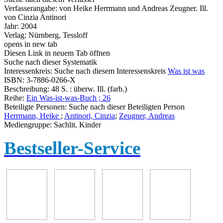
Verfasserangabe:
von Heike Herrmann und Andreas Zeugner. Ill.
von Cinzia Antinori
Jahr:
2004
Verlag:
Nürnberg, Tessloff
opens in new tab
Diesen Link in neuem Tab öffnen
Suche nach dieser Systematik
Interessenkreis:
Suche nach diesem Interessenskreis
Was ist was
ISBN:
3-7886-0266-X
Beschreibung:
48 S. : überw. Ill. (farb.)
Reihe:
Ein Was-ist-was-Buch ; 26
Beteiligte Personen:
Suche nach dieser Beteiligten Person
Herrmann, Heike
;
Antinori, Cinzia
;
Zeugner, Andreas
Mediengruppe:
Sachlit. Kinder
Bestseller-Service