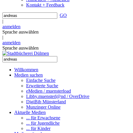
Kontakt + Feedback
GO
|
anmelden
Sprache auswählen
|
anmelden
Sprache auswählen
Willkommen
Medien suchen
Einfache Suche
Erweiterte Suche
eMedien / muensterload
Libby.muensterl@nd / OverDrive
DigiBib Münsterland
Munzinger Online
Aktuelle Medien
... für Erwachsene
... für Jugendliche
... für Kinder