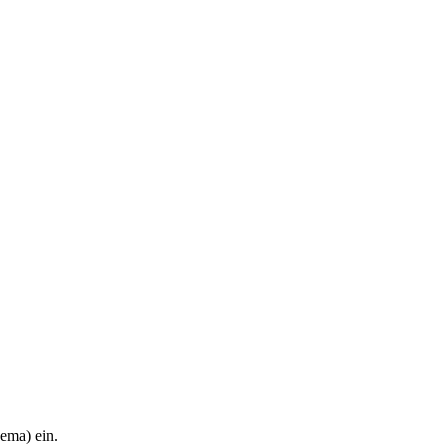
hema) ein.