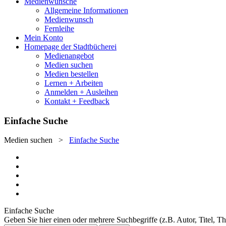
Medienwünsche
Allgemeine Informationen
Medienwunsch
Fernleihe
Mein Konto
Homepage der Stadtbücherei
Medienangebot
Medien suchen
Medien bestellen
Lernen + Arbeiten
Anmelden + Ausleihen
Kontakt + Feedback
Einfache Suche
Medien suchen
>
Einfache Suche
Einfache Suche
Geben Sie hier einen oder mehrere Suchbegriffe (z.B. Autor, Titel, T