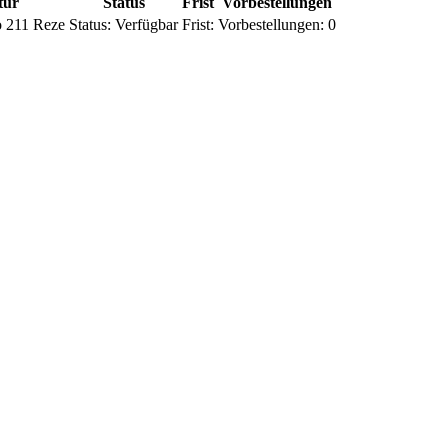
tur
Status
Frist
Vorbestellungen
 211 Reze
Status:
Verfügbar
Frist:
Vorbestellungen:
0