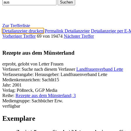
Zur Trefferliste
Detailanzeige drucken
Permalink Detailanzeige
Detailanzeige per E-
Vorheriger Treffer
69 von 19474
Nächster Treffer
Rezepte aus dem Münsterland
erprobt, gelobt von Letter Frauen
Verfasser:
Suche nach diesem Verfasser
Landfrauenverband Lette
Verfasserangabe:
Herausgeber: Landfrauenverband Lette
Medienkennzeichen:
Sachlit15
Jahr:
2001
Verlag:
Pößneck, GGP Media
Reihe:
Rezepte aus dem Münsterland; 3
Mediengruppe:
Sachbücher Erw.
verfügbar
Exemplare