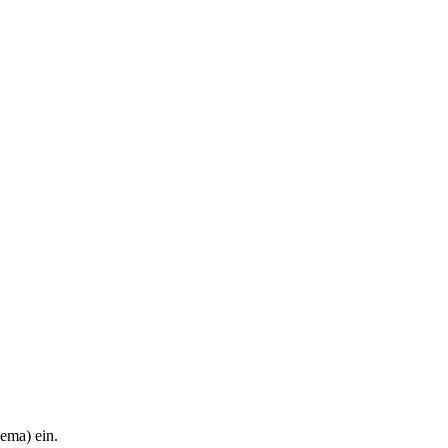
hema) ein.