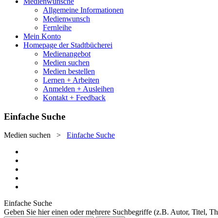
Medienwünsche
Allgemeine Informationen
Medienwunsch
Fernleihe
Mein Konto
Homepage der Stadtbücherei
Medienangebot
Medien suchen
Medien bestellen
Lernen + Arbeiten
Anmelden + Ausleihen
Kontakt + Feedback
Einfache Suche
Medien suchen
>
Einfache Suche
Einfache Suche
Geben Sie hier einen oder mehrere Suchbegriffe (z.B. Autor, Titel, T