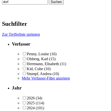
Suchfilter
Zur Trefferliste springen
Verfasser
Penny, Louise
(16)
Olsberg, Karl
(15)
Herrmann, Elisabeth
(11)
Kid, Cube
(10)
Stumpf, Andrea
(10)
Mehr Verfasser-Filter anzeigen
Jahr
2026
(34)
2025
(114)
2024
(101)