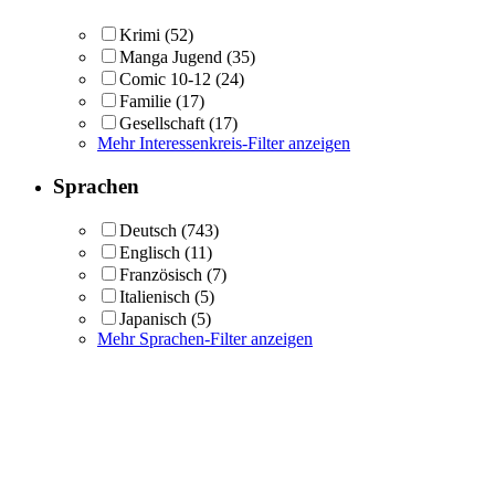
Krimi
(52)
Manga Jugend
(35)
Comic 10-12
(24)
Familie
(17)
Gesellschaft
(17)
Mehr Interessenkreis-Filter anzeigen
Sprachen
Deutsch
(743)
Englisch
(11)
Französisch
(7)
Italienisch
(5)
Japanisch
(5)
Mehr Sprachen-Filter anzeigen