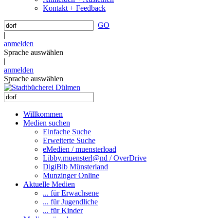
Kontakt + Feedback
GO
|
anmelden
Sprache auswählen
|
anmelden
Sprache auswählen
Willkommen
Medien suchen
Einfache Suche
Erweiterte Suche
eMedien / muensterload
Libby.muensterl@nd / OverDrive
DigiBib Münsterland
Munzinger Online
Aktuelle Medien
... für Erwachsene
... für Jugendliche
... für Kinder