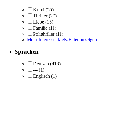
Krimi
(55)
Thriller
(27)
Liebe
(15)
Familie
(11)
Politthriller
(11)
Mehr Interessenkreis-Filter anzeigen
Sprachen
Deutsch
(418)
---
(1)
Englisch
(1)