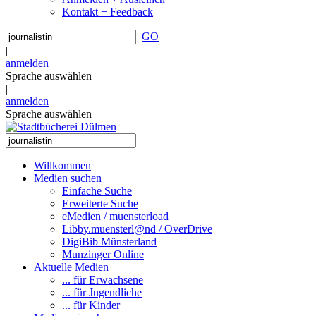
Kontakt + Feedback
GO
|
anmelden
Sprache auswählen
|
anmelden
Sprache auswählen
Willkommen
Medien suchen
Einfache Suche
Erweiterte Suche
eMedien / muensterload
Libby.muensterl@nd / OverDrive
DigiBib Münsterland
Munzinger Online
Aktuelle Medien
... für Erwachsene
... für Jugendliche
... für Kinder