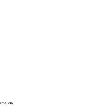
hema) ein.