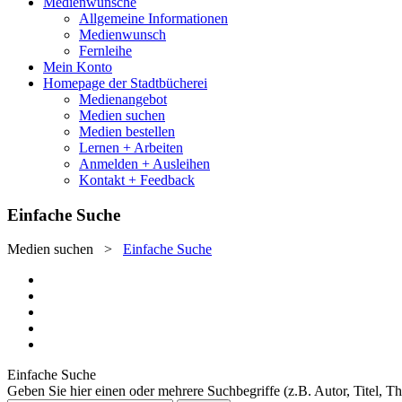
Medienwünsche
Allgemeine Informationen
Medienwunsch
Fernleihe
Mein Konto
Homepage der Stadtbücherei
Medienangebot
Medien suchen
Medien bestellen
Lernen + Arbeiten
Anmelden + Ausleihen
Kontakt + Feedback
Einfache Suche
Medien suchen
>
Einfache Suche
Einfache Suche
Geben Sie hier einen oder mehrere Suchbegriffe (z.B. Autor, Titel, T