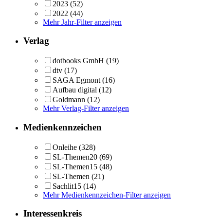
2023
(52)
2022
(44)
Mehr Jahr-Filter anzeigen
Verlag
dotbooks GmbH
(19)
dtv
(17)
SAGA Egmont
(16)
Aufbau digital
(12)
Goldmann
(12)
Mehr Verlag-Filter anzeigen
Medienkennzeichen
Onleihe
(328)
SL-Themen20
(69)
SL-Themen15
(48)
SL-Themen
(21)
Sachlit15
(14)
Mehr Medienkennzeichen-Filter anzeigen
Interessenkreis