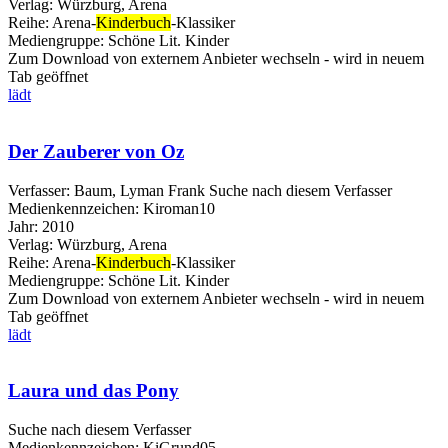
Verlag:
Würzburg, Arena
Reihe:
Arena-
Kinderbuch
-Klassiker
Mediengruppe:
Schöne Lit. Kinder
Zum Download von externem Anbieter wechseln - wird in neuem
Tab geöffnet
lädt
Der Zauberer von Oz
Verfasser:
Baum, Lyman Frank
Suche nach diesem Verfasser
Medienkennzeichen:
Kiroman10
Jahr:
2010
Verlag:
Würzburg, Arena
Reihe:
Arena-
Kinderbuch
-Klassiker
Mediengruppe:
Schöne Lit. Kinder
Zum Download von externem Anbieter wechseln - wird in neuem
Tab geöffnet
lädt
Laura und das Pony
Suche nach diesem Verfasser
Medienkennzeichen:
KiGrund05