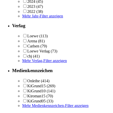
2024
(45)
2023
(47)
2022
(38)
Mehr Jahr-Filter anzeigen
Verlag
Loewe
(113)
Arena
(81)
Carlsen
(79)
Loewe Verlag
(73)
cbj
(41)
Mehr Verlag-Filter anzeigen
Medienkennzeichen
Onleihe
(414)
KiGrund15
(269)
KiGrund10
(141)
Kiroman15
(70)
KiGrund05
(33)
Mehr Medienkennzeichen-Filter anzeigen