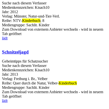
Suche nach diesem Verfasser
Medienkennzeichen:
Kisach10
Jahr:
2012
Verlag:
Münster, Natur-und-Tier-Verl.
Reihe:
NTV-
Kinderbuch
; 8
Mediengruppe:
Sachlit. Kinder
Zum Download von externem Anbieter wechseln - wird in neuem
Tab geöffnet
lädt
Schnitzeljagd
Geheimtipps für Schatzsucher
Suche nach diesem Verfasser
Medienkennzeichen:
Kisach10
Jahr:
2013
Verlag:
Freiburg i. Br., Velber
Reihe:
Quer durch die Natur, Velber-
Kinderbuch
Mediengruppe:
Sachlit. Kinder
Zum Download von externem Anbieter wechseln - wird in neuem
Tab geöffnet
lädt