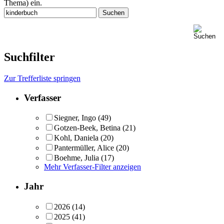
Thema) ein.
Suchfilter
Zur Trefferliste springen
Verfasser
Siegner, Ingo
(49)
Gotzen-Beek, Betina
(21)
Kohl, Daniela
(20)
Pantermüller, Alice
(20)
Boehme, Julia
(17)
Mehr Verfasser-Filter anzeigen
Jahr
2026
(14)
2025
(41)