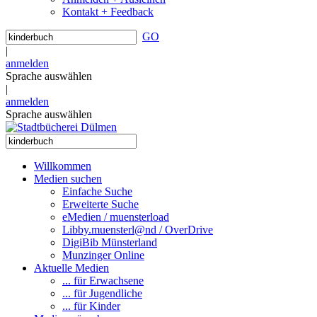
Kontakt + Feedback
GO
|
anmelden
Sprache auswählen
|
anmelden
Sprache auswählen
Willkommen
Medien suchen
Einfache Suche
Erweiterte Suche
eMedien / muensterload
Libby.muensterl@nd / OverDrive
DigiBib Münsterland
Munzinger Online
Aktuelle Medien
... für Erwachsene
... für Jugendliche
... für Kinder