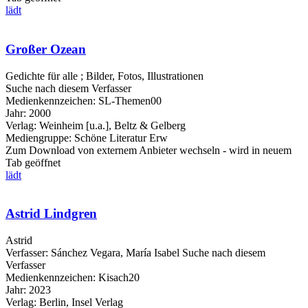
lädt
Großer Ozean
Gedichte für alle ; Bilder, Fotos, Illustrationen
Suche nach diesem Verfasser
Medienkennzeichen:
SL-Themen00
Jahr:
2000
Verlag:
Weinheim [u.a.], Beltz & Gelberg
Mediengruppe:
Schöne Literatur Erw
Zum Download von externem Anbieter wechseln - wird in neuem
Tab geöffnet
lädt
Astrid Lindgren
Astrid
Verfasser:
Sánchez Vegara, María Isabel
Suche nach diesem
Verfasser
Medienkennzeichen:
Kisach20
Jahr:
2023
Verlag:
Berlin, Insel Verlag