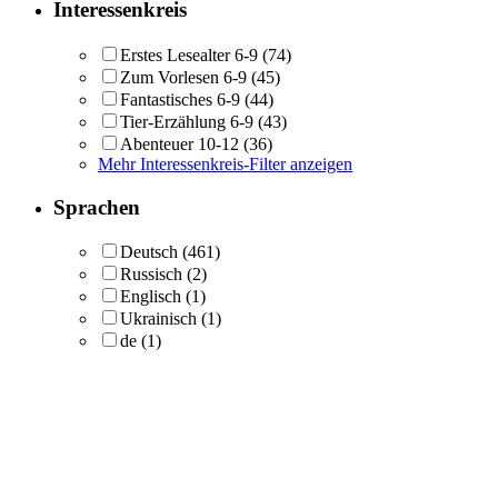
Interessenkreis
Erstes Lesealter 6-9
(74)
Zum Vorlesen 6-9
(45)
Fantastisches 6-9
(44)
Tier-Erzählung 6-9
(43)
Abenteuer 10-12
(36)
Mehr Interessenkreis-Filter anzeigen
Sprachen
Deutsch
(461)
Russisch
(2)
Englisch
(1)
Ukrainisch
(1)
de
(1)