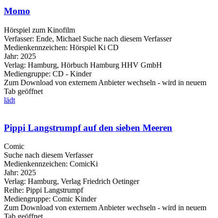
Momo
Hörspiel zum Kinofilm
Verfasser:
Ende, Michael
Suche nach diesem Verfasser
Medienkennzeichen:
Hörspiel Ki CD
Jahr:
2025
Verlag:
Hamburg, Hörbuch Hamburg HHV GmbH
Mediengruppe:
CD - Kinder
Zum Download von externem Anbieter wechseln - wird in neuem
Tab geöffnet
lädt
Pippi Langstrumpf auf den sieben Meeren
Comic
Suche nach diesem Verfasser
Medienkennzeichen:
ComicKi
Jahr:
2025
Verlag:
Hamburg, Verlag Friedrich Oetinger
Reihe:
Pippi Langstrumpf
Mediengruppe:
Comic Kinder
Zum Download von externem Anbieter wechseln - wird in neuem
Tab geöffnet