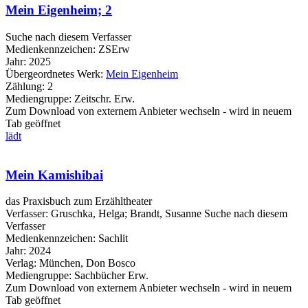
Mein Eigenheim; 2
Suche nach diesem Verfasser
Medienkennzeichen:
ZSErw
Jahr:
2025
Übergeordnetes Werk:
Mein Eigenheim
Zählung:
2
Mediengruppe:
Zeitschr. Erw.
Zum Download von externem Anbieter wechseln - wird in neuem
Tab geöffnet
lädt
Mein Kamishibai
das Praxisbuch zum Erzähltheater
Verfasser:
Gruschka, Helga
;
Brandt, Susanne
Suche nach diesem
Verfasser
Medienkennzeichen:
Sachlit
Jahr:
2024
Verlag:
München, Don Bosco
Mediengruppe:
Sachbücher Erw.
Zum Download von externem Anbieter wechseln - wird in neuem
Tab geöffnet