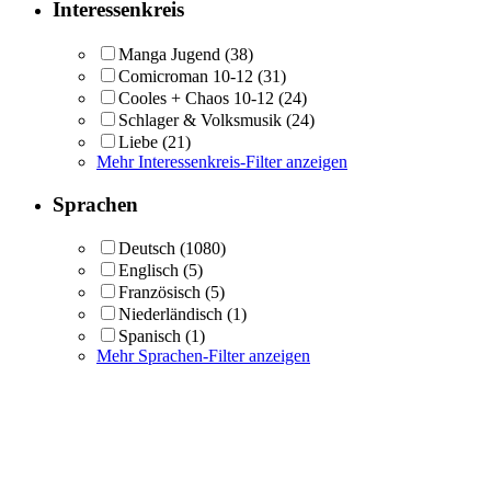
Interessenkreis
Manga Jugend
(38)
Comicroman 10-12
(31)
Cooles + Chaos 10-12
(24)
Schlager & Volksmusik
(24)
Liebe
(21)
Mehr Interessenkreis-Filter anzeigen
Sprachen
Deutsch
(1080)
Englisch
(5)
Französisch
(5)
Niederländisch
(1)
Spanisch
(1)
Mehr Sprachen-Filter anzeigen