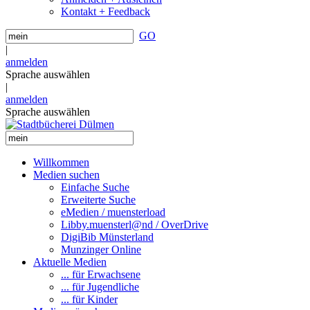
Kontakt + Feedback
GO
|
anmelden
Sprache auswählen
|
anmelden
Sprache auswählen
Willkommen
Medien suchen
Einfache Suche
Erweiterte Suche
eMedien / muensterload
Libby.muensterl@nd / OverDrive
DigiBib Münsterland
Munzinger Online
Aktuelle Medien
... für Erwachsene
... für Jugendliche
... für Kinder