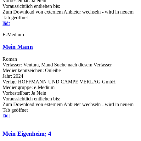
Vorbestellbar:
Ja
Nein
Voraussichtlich entliehen bis:
Zum Download von externem Anbieter wechseln - wird in neuem
Tab geöffnet
lädt
E-Medium
Mein Mann
Roman
Verfasser:
Ventura, Maud
Suche nach diesem Verfasser
Medienkennzeichen:
Onleihe
Jahr:
2024
Verlag:
HOFFMANN UND CAMPE VERLAG GmbH
Mediengruppe:
e-Medium
Vorbestellbar:
Ja
Nein
Voraussichtlich entliehen bis:
Zum Download von externem Anbieter wechseln - wird in neuem
Tab geöffnet
lädt
Mein Eigenheim; 4