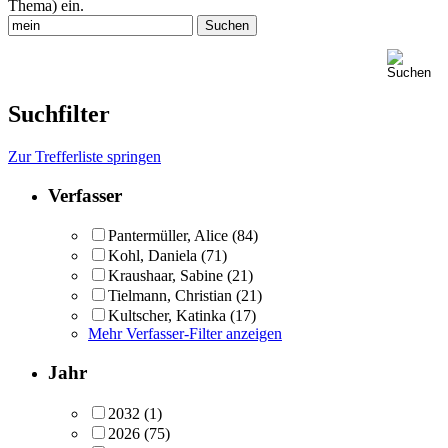
Thema) ein.
Suchfilter
Zur Trefferliste springen
Verfasser
Pantermüller, Alice
(84)
Kohl, Daniela
(71)
Kraushaar, Sabine
(21)
Tielmann, Christian
(21)
Kultscher, Katinka
(17)
Mehr Verfasser-Filter anzeigen
Jahr
2032
(1)
2026
(75)