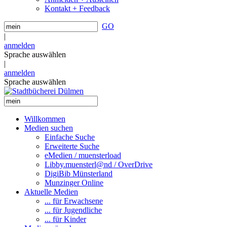
Kontakt + Feedback
GO
|
anmelden
Sprache auswählen
|
anmelden
Sprache auswählen
Willkommen
Medien suchen
Einfache Suche
Erweiterte Suche
eMedien / muensterload
Libby.muensterl@nd / OverDrive
DigiBib Münsterland
Munzinger Online
Aktuelle Medien
... für Erwachsene
... für Jugendliche
... für Kinder