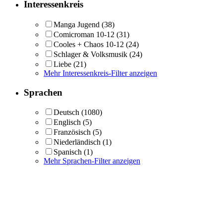
Interessenkreis
Manga Jugend
(38)
Comicroman 10-12
(31)
Cooles + Chaos 10-12
(24)
Schlager & Volksmusik
(24)
Liebe
(21)
Mehr Interessenkreis-Filter anzeigen
Sprachen
Deutsch
(1080)
Englisch
(5)
Französisch
(5)
Niederländisch
(1)
Spanisch
(1)
Mehr Sprachen-Filter anzeigen