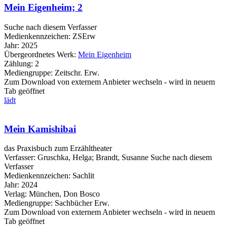
Mein Eigenheim; 2
Suche nach diesem Verfasser
Medienkennzeichen:
ZSErw
Jahr:
2025
Übergeordnetes Werk:
Mein Eigenheim
Zählung:
2
Mediengruppe:
Zeitschr. Erw.
Zum Download von externem Anbieter wechseln - wird in neuem
Tab geöffnet
lädt
Mein Kamishibai
das Praxisbuch zum Erzähltheater
Verfasser:
Gruschka, Helga
;
Brandt, Susanne
Suche nach diesem
Verfasser
Medienkennzeichen:
Sachlit
Jahr:
2024
Verlag:
München, Don Bosco
Mediengruppe:
Sachbücher Erw.
Zum Download von externem Anbieter wechseln - wird in neuem
Tab geöffnet