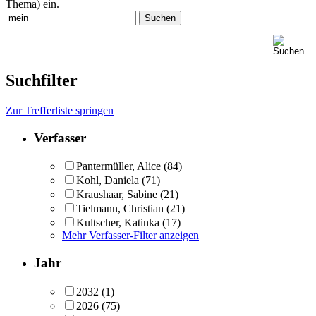
Thema) ein.
Suchfilter
Zur Trefferliste springen
Verfasser
Pantermüller, Alice
(84)
Kohl, Daniela
(71)
Kraushaar, Sabine
(21)
Tielmann, Christian
(21)
Kultscher, Katinka
(17)
Mehr Verfasser-Filter anzeigen
Jahr
2032
(1)
2026
(75)