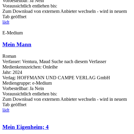
Vorbestellbar:
Ja
Nein
Voraussichtlich entliehen bis:
Zum Download von externem Anbieter wechseln - wird in neuem
Tab geöffnet
lädt
E-Medium
Mein Mann
Roman
Verfasser:
Ventura, Maud
Suche nach diesem Verfasser
Medienkennzeichen:
Onleihe
Jahr:
2024
Verlag:
HOFFMANN UND CAMPE VERLAG GmbH
Mediengruppe:
e-Medium
Vorbestellbar:
Ja
Nein
Voraussichtlich entliehen bis:
Zum Download von externem Anbieter wechseln - wird in neuem
Tab geöffnet
lädt
Mein Eigenheim; 4