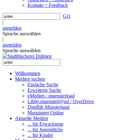
Kontakt + Feedback
GO
|
anmelden
Sprache auswählen
|
anmelden
Sprache auswählen
Willkommen
Medien suchen
Einfache Suche
Erweiterte Suche
eMedien / muensterload
Libby.muensterl@nd / OverDrive
DigiBib Münsterland
Munzinger Online
Aktuelle Medien
... für Erwachsene
... für Jugendliche
... für Kinder