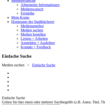
Medienwünsche
Allgemeine Informationen
Medienwunsch
Fernleihe
Mein Konto
Homepage der Stadtbücherei
Medienangebot
Medien suchen
Medien bestellen
Lernen + Arbeiten
Anmelden + Ausleihen
Kontakt + Feedback
Einfache Suche
Medien suchen
>
Einfache Suche
Einfache Suche
Geben Sie hier einen oder mehrere Suchbegriffe (z.B. Autor, Titel, T