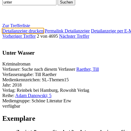
Zur Trefferliste
Detailanzeige drucken
Permalink Detailanzeige
Detailanzeige per E-
Vorheriger Treffer
2 von 4695
Nächster Treffer
Unter Wasser
Kriminalroman
Verfasser:
Suche nach diesem Verfasser
Raether, Till
Verfasserangabe:
Till Raether
Medienkennzeichen:
SL-Themen15
Jahr:
2018
Verlag:
Reinbek bei Hamburg, Rowohlt Verlag
Reihe:
Adam Danowski; 5
Mediengruppe:
Schöne Literatur Erw
verfügbar
Exemplare