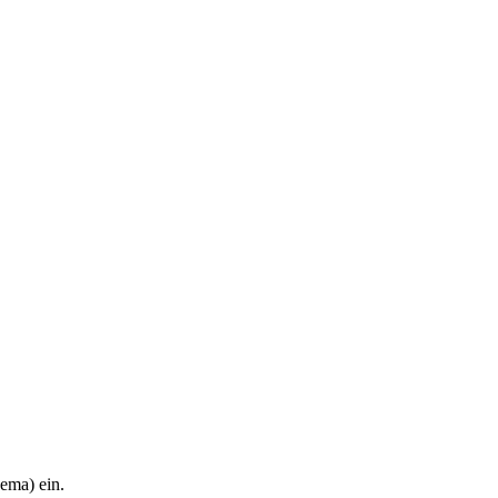
hema) ein.