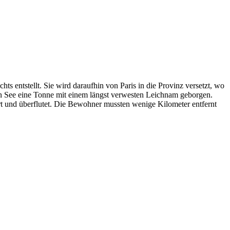
s entstellt. Sie wird daraufhin von Paris in die Provinz versetzt, wo
en See eine Tonne mit einem längst verwesten Leichnam geborgen.
t und überflutet. Die Bewohner mussten wenige Kilometer entfernt