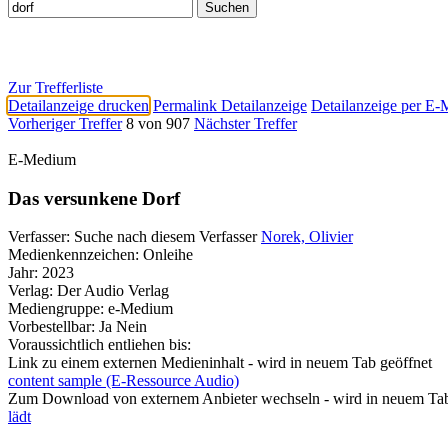
Zur Trefferliste
Detailanzeige drucken
Permalink Detailanzeige
Detailanzeige per E-
Vorheriger Treffer
8 von 907
Nächster Treffer
E-Medium
Das versunkene Dorf
Verfasser:
Suche nach diesem Verfasser
Norek, Olivier
Medienkennzeichen:
Onleihe
Jahr:
2023
Verlag:
Der Audio Verlag
Mediengruppe:
e-Medium
Vorbestellbar:
Ja
Nein
Voraussichtlich entliehen bis:
Link zu einem externen Medieninhalt - wird in neuem Tab geöffnet
content sample (E-Ressource Audio)
Zum Download von externem Anbieter wechseln - wird in neuem Tab
lädt