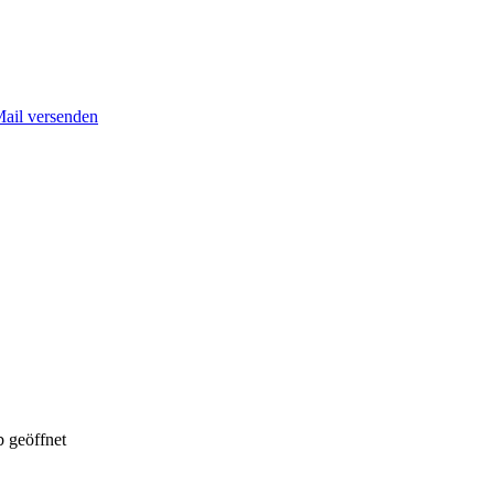
Mail versenden
 geöffnet