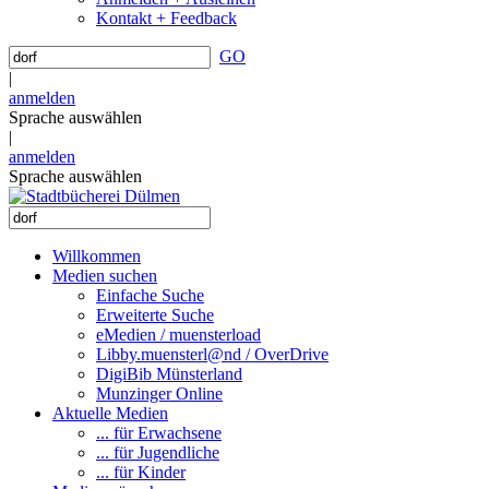
Kontakt + Feedback
GO
|
anmelden
Sprache auswählen
|
anmelden
Sprache auswählen
Willkommen
Medien suchen
Einfache Suche
Erweiterte Suche
eMedien / muensterload
Libby.muensterl@nd / OverDrive
DigiBib Münsterland
Munzinger Online
Aktuelle Medien
... für Erwachsene
... für Jugendliche
... für Kinder