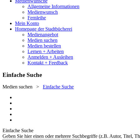
Medienwünsche
Allgemeine Informationen
Medienwunsch
Fernleihe
Mein Konto
Homepage der Stadtbücherei
Medienangebot
Medien suchen
Medien bestellen
Lernen + Arbeiten
Anmelden + Ausleihen
Kontakt + Feedback
Einfache Suche
Medien suchen
>
Einfache Suche
Einfache Suche
Geben Sie hier einen oder mehrere Suchbegriffe (z.B. Autor, Titel, T