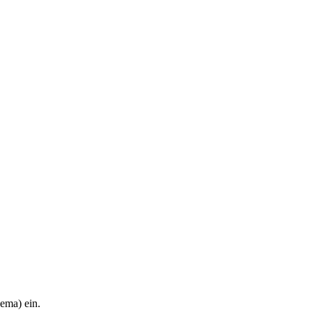
hema) ein.