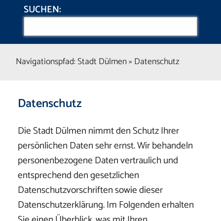
SUCHEN:
Suchwort-Eingabe:
Navigationspfad:
Stadt Dülmen
»
Datenschutz
Hauptinhalt überspringen:
zur Randspalte springen
Datenschutz
Die Stadt Dülmen nimmt den Schutz Ihrer
persönlichen Daten sehr ernst. Wir behandeln
personenbezogene Daten vertraulich und
entsprechend den gesetzlichen
Datenschutzvorschriften sowie dieser
Datenschutzerklärung. Im Folgenden erhalten
Sie einen Überblick, was mit Ihren