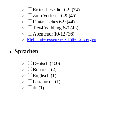
Erstes Lesealter 6-9
(74)
Zum Vorlesen 6-9
(45)
Fantastisches 6-9
(44)
Tier-Erzählung 6-9
(43)
Abenteuer 10-12
(36)
Mehr Interessenkreis-Filter anzeigen
Sprachen
Deutsch
(460)
Russisch
(2)
Englisch
(1)
Ukrainisch
(1)
de
(1)