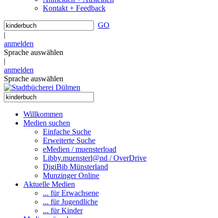
Kontakt + Feedback
GO
|
anmelden
Sprache auswählen
|
anmelden
Sprache auswählen
Willkommen
Medien suchen
Einfache Suche
Erweiterte Suche
eMedien / muensterload
Libby.muensterl@nd / OverDrive
DigiBib Münsterland
Munzinger Online
Aktuelle Medien
... für Erwachsene
... für Jugendliche
... für Kinder