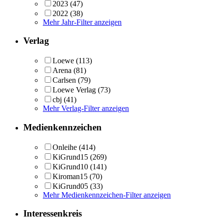
2023
(47)
2022
(38)
Mehr Jahr-Filter anzeigen
Verlag
Loewe
(113)
Arena
(81)
Carlsen
(79)
Loewe Verlag
(73)
cbj
(41)
Mehr Verlag-Filter anzeigen
Medienkennzeichen
Onleihe
(414)
KiGrund15
(269)
KiGrund10
(141)
Kiroman15
(70)
KiGrund05
(33)
Mehr Medienkennzeichen-Filter anzeigen
Interessenkreis