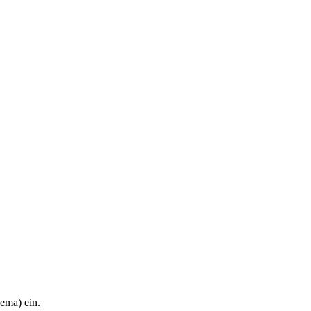
hema) ein.