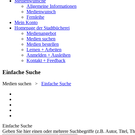
Medienwünsche
Allgemeine Informationen
Medienwunsch
Fernleihe
Mein Konto
Homepage der Stadtbücherei
Medienangebot
Medien suchen
Medien bestellen
Lernen + Arbeiten
Anmelden + Ausleihen
Kontakt + Feedback
Einfache Suche
Medien suchen
>
Einfache Suche
Einfache Suche
Geben Sie hier einen oder mehrere Suchbegriffe (z.B. Autor, Titel, T